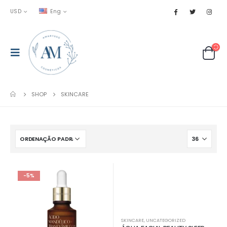
USD
Eng
SHOP
SKINCARE
-5%
SKINCARE
,
UNCATEGORIZED